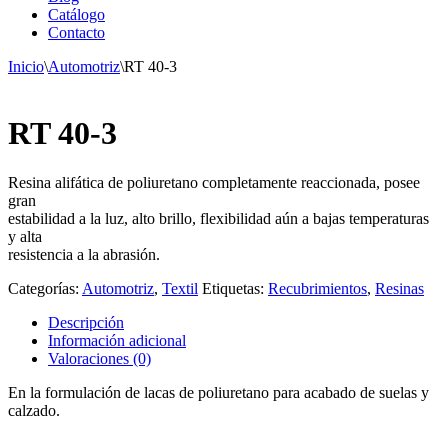
Catálogo
Contacto
Inicio
\
Automotriz
\
RT 40-3
RT 40-3
Resina alifática de poliuretano completamente reaccionada, posee
gran
estabilidad a la luz, alto brillo, flexibilidad aún a bajas temperaturas
y alta
resistencia a la abrasión.
Categorías:
Automotriz
,
Textil
Etiquetas:
Recubrimientos
,
Resinas
Descripción
Información adicional
Valoraciones (0)
En la formulación de lacas de poliuretano para acabado de suelas y
calzado.