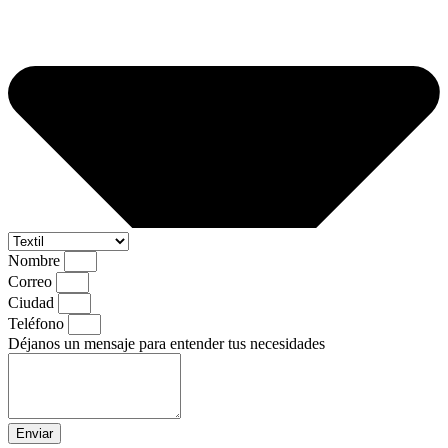
Nombre
Correo
Ciudad
Teléfono
Déjanos un mensaje para entender tus necesidades
Enviar