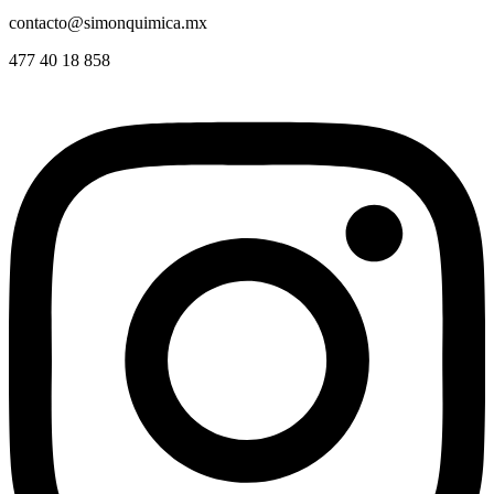
contacto@simonquimica.mx
477 40 18 858