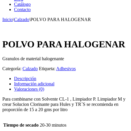
Catálogo
Contacto
Inicio
\
Calzado
\
POLVO PARA HALOGENAR
POLVO PARA HALOGENAR
Granulos de material halogenante
Categoría:
Calzado
Etiqueta:
Adhesivos
Descripción
Información adicional
Valoraciones (0)
Para combinarse con Solvente CL-1 , Limpiador P. Limpiador M y
crear Solucion Clorinante para Hules y TR´S se recomienda en
proporción de 15 a 20 gms por litro
Tiempo de secado
20-30 minutos