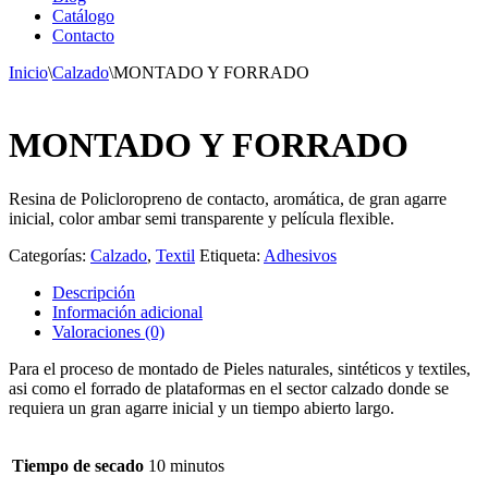
Catálogo
Contacto
Inicio
\
Calzado
\
MONTADO Y FORRADO
MONTADO Y FORRADO
Resina de Policloropreno de contacto, aromática, de gran agarre
inicial, color ambar semi transparente y película flexible.
Categorías:
Calzado
,
Textil
Etiqueta:
Adhesivos
Descripción
Información adicional
Valoraciones (0)
Para el proceso de montado de Pieles naturales, sintéticos y textiles,
asi como el forrado de plataformas en el sector calzado donde se
requiera un gran agarre inicial y un tiempo abierto largo.
Tiempo de secado
10 minutos