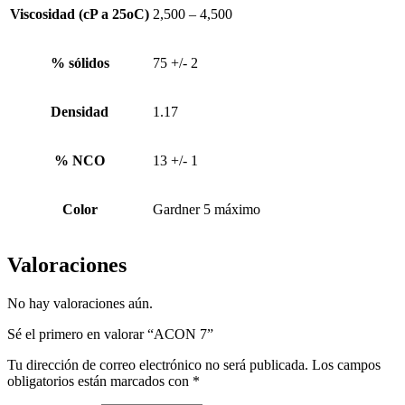
Viscosidad (cP a 25oC)
2,500 – 4,500
% sólidos
75 +/- 2
Densidad
1.17
% NCO
13 +/- 1
Color
Gardner 5 máximo
Valoraciones
No hay valoraciones aún.
Sé el primero en valorar “ACON 7”
Tu dirección de correo electrónico no será publicada.
Los campos
obligatorios están marcados con
*